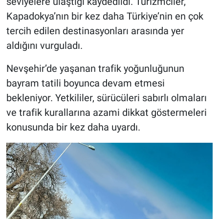
seviyelere ulaştığı kaydedildi. Turizmciler,
Kapadokya’nın bir kez daha Türkiye’nin en çok
tercih edilen destinasyonları arasında yer
aldığını vurguladı.
Nevşehir’de yaşanan trafik yoğunluğunun
bayram tatili boyunca devam etmesi
bekleniyor. Yetkililer, sürücüleri sabırlı olmaları
ve trafik kurallarına azami dikkat göstermeleri
konusunda bir kez daha uyardı.