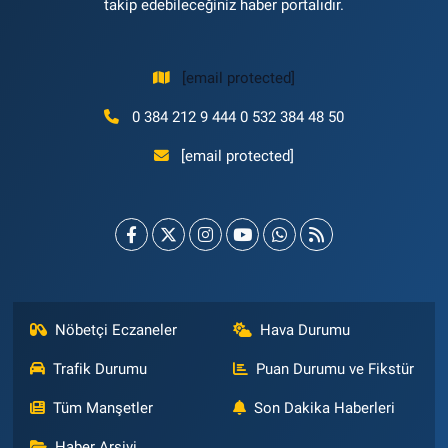
takip edebileceğiniz haber portalıdır.
[email protected]
0 384 212 9 444 0 532 384 48 50
[email protected]
Nöbetçi Eczaneler
Hava Durumu
Trafik Durumu
Puan Durumu ve Fikstür
Tüm Manşetler
Son Dakika Haberleri
Haber Arşivi