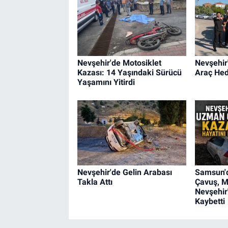
Nevşehir'de Motosiklet
Nevşehir
Kazası: 14 Yaşındaki Sürücü
Araç Hedi
Yaşamını Yitirdi
Nevşehir'de Gelin Arabası
Samsun'
Takla Attı
Çavuş, M
Nevşehir
Kaybetti