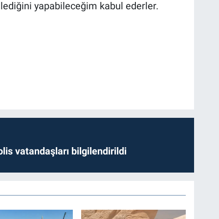
dilediğini yapabileceğim kabul ederler.
lis vatandaşları bilgilendirildi