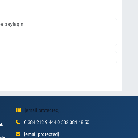
[email protected]
0 384 212 9 444 0 532 384 48 50
ak
[email protected]