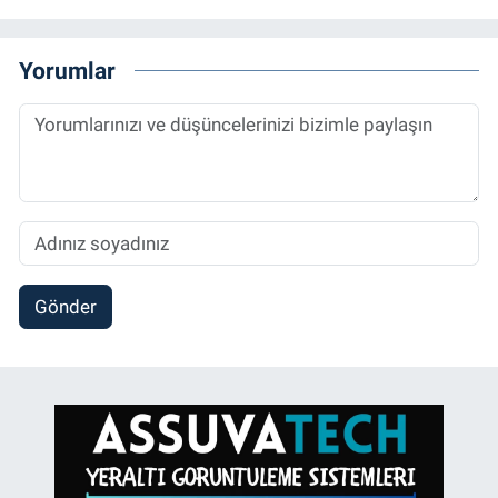
Yorumlar
Gönder