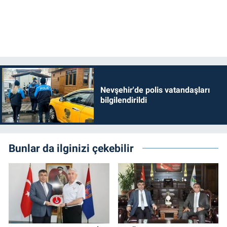
Nevşehir'de polis vatandaşları
bilgilendirildi
Bunlar da ilginizi çekebilir