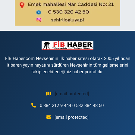
FİB Haber.com Nevsehir'in ilk haber sitesi olarak 2005 yılından
itibaren yayın hayatını sürdüren Nevşehir'in tüm gelişmelerini
takip edebileceğiniz haber portalıdır.
[email protected]
0 384 212 9 444 0 532 384 48 50
[email protected]