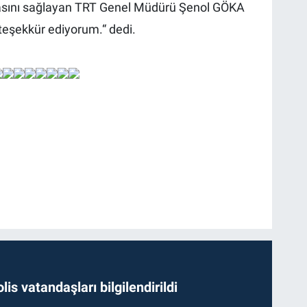
lmasını sağlayan TRT Genel Müdürü Şenol GÖKA
teşekkür ediyorum.“ dedi.
lis vatandaşları bilgilendirildi