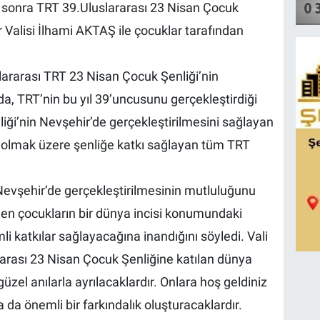
a sonra TRT 39.Uluslararası 23 Nisan Çocuk
r Valisi İlhami AKTAŞ ile çocuklar tarafından
lararası TRT 23 Nisan Çocuk Şenliği’nin
a, TRT’nin bu yıl 39’uncusunu gerçekleştirdiği
ği’nin Nevşehir’de gerçekleştirilmesini sağlayan
lmak üzere şenliğe katkı sağlayan tüm TRT
 Nevşehir’de gerçekleştirilmesinin mutluluğunu
elen çocukların bir dünya incisi konumundaki
 katkılar sağlayacağına inandığını söyledi. Vali
rarası 23 Nisan Çocuk Şenliğine katılan dünya
zel anılarla ayrılacaklardır. Onlara hoş geldiniz
da önemli bir farkındalık oluşturacaklardır.