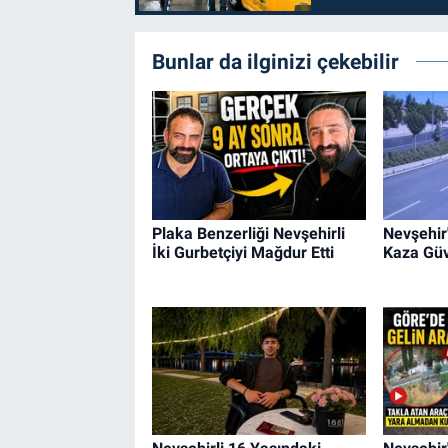
Bunlar da ilginizi çekebilir
Plaka Benzerliği Nevşehirli
Nevşehir
İki Gurbetçiyi Mağdur Etti
Kaza Güv