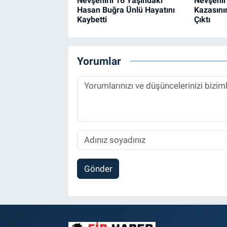
Nevşehirli 16 Yaşındaki
Nevşehir
Hasan Buğra Ünlü Hayatını
Kazasını
Kaybetti
Çıktı
Yorumlar
Gönder