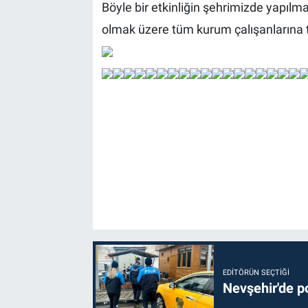
Böyle bir etkinliğin şehrimizde yapı
olmak üzere tüm kurum çalışanlarına 
EDITÖRÜN SEÇTIĞI
Nevşehir'de po