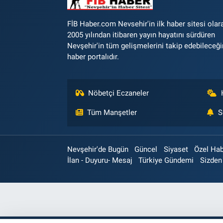
FİB Haber.com Nevsehir'in ilk haber sitesi olar
2005 yılından itibaren yayın hayatını sürdüren
Nevşehir'in tüm gelişmelerini takip edebileceği
haber portalıdır.
Nöbetçi Eczaneler
Tüm Manşetler
S
Nevşehir'de Bugün
Güncel
Siyaset
Özel Ha
İlan - Duyuru- Mesaj
Türkiye Gündemi
Sizden