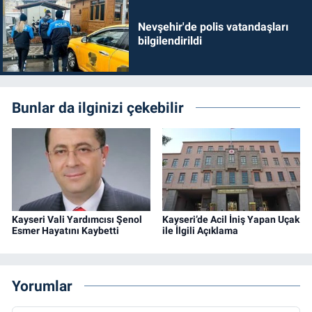
Nevşehir'de polis vatandaşları
bilgilendirildi
Bunlar da ilginizi çekebilir
Kayseri Vali Yardımcısı Şenol
Kayseri’de Acil İniş Yapan Uçak
Esmer Hayatını Kaybetti
ile İlgili Açıklama
Yorumlar