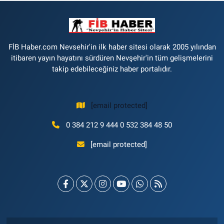
FİB Haber.com Nevsehir'in ilk haber sitesi olarak 2005 yılından
itibaren yayın hayatını sürdüren Nevşehir'in tüm gelişmelerini
takip edebileceğiniz haber portalıdır.
[email protected]
0 384 212 9 444 0 532 384 48 50
[email protected]