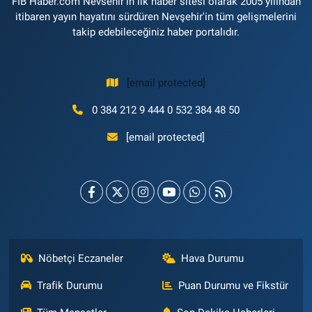
FİB Haber.com Nevsehir'in ilk haber sitesi olarak 2005 yılından
itibaren yayın hayatını sürdüren Nevşehir'in tüm gelişmelerini
takip edebileceğiniz haber portalıdır.
[email protected]
0 384 212 9 444 0 532 384 48 50
[email protected]
Nöbetçi Eczaneler
Hava Durumu
Trafik Durumu
Puan Durumu ve Fikstür