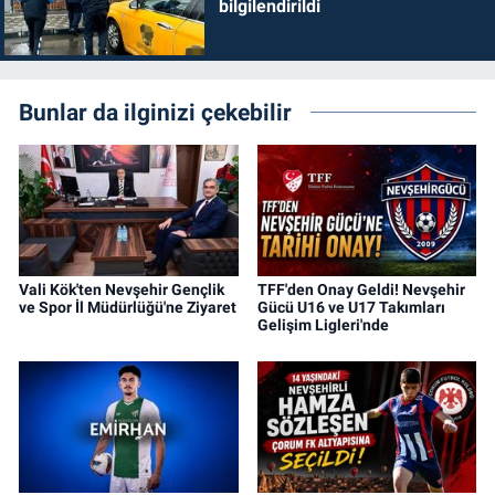
bilgilendirildi
Bunlar da ilginizi çekebilir
Vali Kök'ten Nevşehir Gençlik
TFF'den Onay Geldi! Nevşehir
ve Spor İl Müdürlüğü'ne Ziyaret
Gücü U16 ve U17 Takımları
Gelişim Ligleri'nde