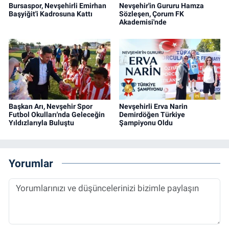
Bursaspor, Nevşehirli Emirhan
Nevşehir'in Gururu Hamza
Başyiğit'i Kadrosuna Kattı
Sözleşen, Çorum FK
Akademisi'nde
Başkan Arı, Nevşehir Spor
Nevşehirli Erva Narin
Futbol Okulları'nda Geleceğin
Demirdöğen Türkiye
Yıldızlarıyla Buluştu
Şampiyonu Oldu
Yorumlar