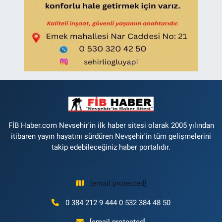
FİB Haber.com Nevsehir'in ilk haber sitesi olarak 2005 yılından
itibaren yayın hayatını sürdüren Nevşehir'in tüm gelişmelerini
takip edebileceğiniz haber portalıdır.
[email protected]
0 384 212 9 444 0 532 384 48 50
[email protected]