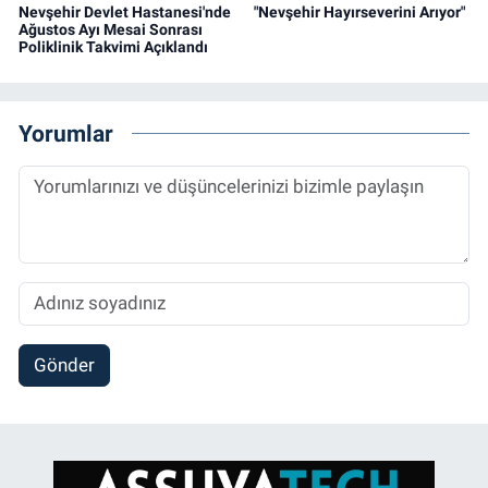
Nevşehir Devlet Hastanesi'nde
"Nevşehir Hayırseverini Arıyor"
Ağustos Ayı Mesai Sonrası
Poliklinik Takvimi Açıklandı
Yorumlar
Gönder