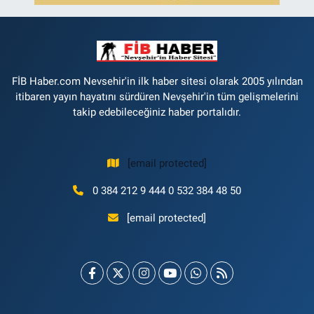
FİB Haber.com Nevsehir'in ilk haber sitesi olarak 2005 yılından
itibaren yayın hayatını sürdüren Nevşehir'in tüm gelişmelerini
takip edebileceğiniz haber portalıdır.
[email protected]
0 384 212 9 444 0 532 384 48 50
[email protected]