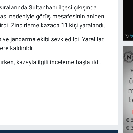
sıralarında Sultanhanı ilçesi çıkışında
ası nedeniyle görüş mesafesinin aniden
rdi. Zincirleme kazada 11 kişi yaralandı.
s ve jandarma ekibi sevk edildi. Yaralılar,
e kaldırıldı.
rken, kazayla ilgili inceleme başlatıldı.