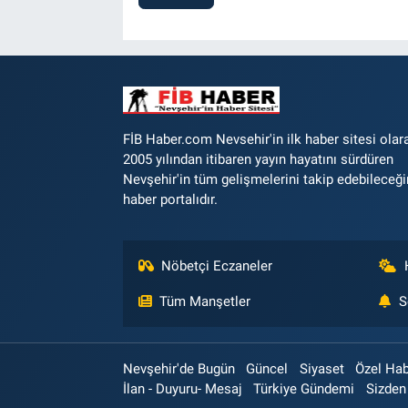
FİB Haber.com Nevsehir'in ilk haber sitesi olar
2005 yılından itibaren yayın hayatını sürdüren
Nevşehir'in tüm gelişmelerini takip edebileceği
haber portalıdır.
Nöbetçi Eczaneler
Tüm Manşetler
S
Nevşehir'de Bugün
Güncel
Siyaset
Özel Ha
İlan - Duyuru- Mesaj
Türkiye Gündemi
Sizden