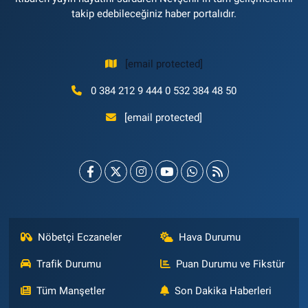
takip edebileceğiniz haber portalıdır.
[email protected]
0 384 212 9 444 0 532 384 48 50
[email protected]
Nöbetçi Eczaneler
Hava Durumu
Trafik Durumu
Puan Durumu ve Fikstür
Tüm Manşetler
Son Dakika Haberleri