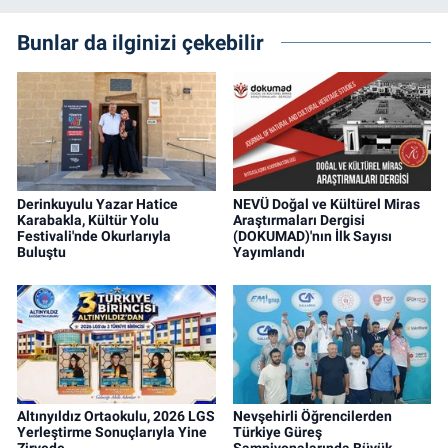
Bunlar da ilginizi çekebilir
Derinkuyulu Yazar Hatice
NEVÜ Doğal ve Kültürel Miras
Karabakla, Kültür Yolu
Araştırmaları Dergisi
Festivali'nde Okurlarıyla
(DOKUMAD)'nın İlk Sayısı
Buluştu
Yayımlandı
Altınyıldız Ortaokulu, 2026 LGS
Nevşehirli Öğrencilerden
Yerleştirme Sonuçlarıyla Yine
Türkiye Güreş