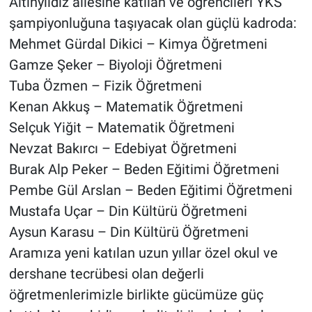
Altınyıldız ailesine katılan ve öğrencileri YKS
şampiyonluğuna taşıyacak olan güçlü kadroda:
Mehmet Gürdal Dikici – Kimya Öğretmeni
Gamze Şeker – Biyoloji Öğretmeni
Tuba Özmen – Fizik Öğretmeni
Kenan Akkuş – Matematik Öğretmeni
Selçuk Yiğit – Matematik Öğretmeni
Nevzat Bakırcı – Edebiyat Öğretmeni
Burak Alp Peker – Beden Eğitimi Öğretmeni
Pembe Gül Arslan – Beden Eğitimi Öğretmeni
Mustafa Uçar – Din Kültürü Öğretmeni
Aysun Karasu – Din Kültürü Öğretmeni
Aramıza yeni katılan uzun yıllar özel okul ve
dershane tecrübesi olan değerli
öğretmenlerimizle birlikte gücümüze güç