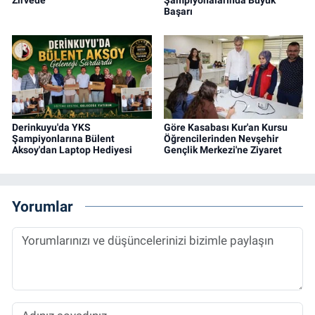
Zirvede
Şampiyonalarında Büyük
Başarı
Derinkuyu'da YKS
Göre Kasabası Kur'an Kursu
Şampiyonlarına Bülent
Öğrencilerinden Nevşehir
Aksoy'dan Laptop Hediyesi
Gençlik Merkezi'ne Ziyaret
Yorumlar