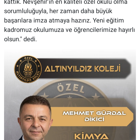
kattık. Nevşehir’in en kaliteli özel okulu olma
sorumluluğuyla, her zaman daha büyük
başarılara imza atmaya hazırız. Yeni eğitim
kadromuz okulumuza ve öğrencilerimize hayırlı
olsun." dedi.