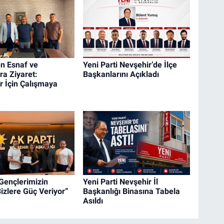
n Esnaf ve
Yeni Parti Nevşehir’de İlçe
ra Ziyaret:
Başkanlarını Açıkladı
r İçin Çalışmaya
Gençlerimizin
Yeni Parti Nevşehir İl
Bizlere Güç Veriyor”
Başkanlığı Binasına Tabela
Asıldı