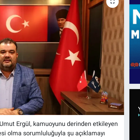
ı Umut Ergül, kamuoyunu derinden etkileyen
sesi olma sorumluluğuyla şu açıklamayı