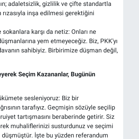
; adaletsizlik, gizlilik ve çifte standartla
n rızasıyla inşa edilmesi gerektiğini
 sokanlara karşı da netiz: Onları ne
 düşmanlarına yem etmeyeceğiz. Biz, PKK'yı
davanın sahibiyiz. Birbirimize düşman değil,
leyerek Seçim Kazananlar, Bugünün
ükümete sesleniyoruz: Biz bir
ğrısının tarafıyız. Geçmişin sözüyle seçilip
uiyet tartışmasını beraberinde getirir. Siz
rek muhaliflerinizi susturdunuz ve seçimi
a düşmüştür. İşte bu yüzden referandum