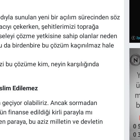
dıyla sunulan yeni bir açılım sürecinden söz
 acıyı çekerken, şehitlerimizi toprağa
seleyi çözme yetkisine sahip olanlar neden
du da birdenbire bu çözüm kaçınılmaz hale
zi bu çözüme kim, neyin karşılığında
eslim Edilemez
geçiyor olabiliriz. Ancak sormadan
n finanse edildiği kirli parayla mı
n paraya, bu aziz milletin ve devletin