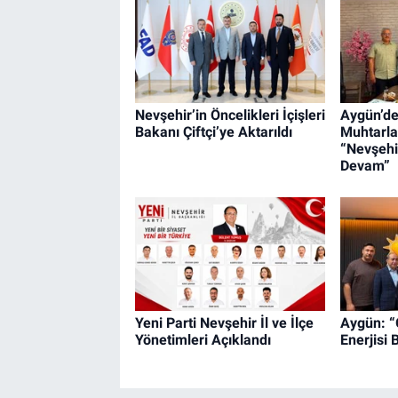
Nevşehir’in Öncelikleri İçişleri
Aygün’de
Bakanı Çiftçi’ye Aktarıldı
Muhtarla
“Nevşehi
Devam”
Yeni Parti Nevşehir İl ve İlçe
Aygün: “
Yönetimleri Açıklandı
Enerjisi 