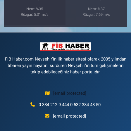
Nem: %35
Nem: %37
Rüzgar: 5.31 m/s
Rüzgar: 7.69 m/s
FİB Haber.com Nevsehir'in ilk haber sitesi olarak 2005 yılından
itibaren yayın hayatını sürdüren Nevşehir'in tüm gelişmelerini
takip edebileceğiniz haber portalıdır.
[email protected]
0 384 212 9 444 0 532 384 48 50
[email protected]