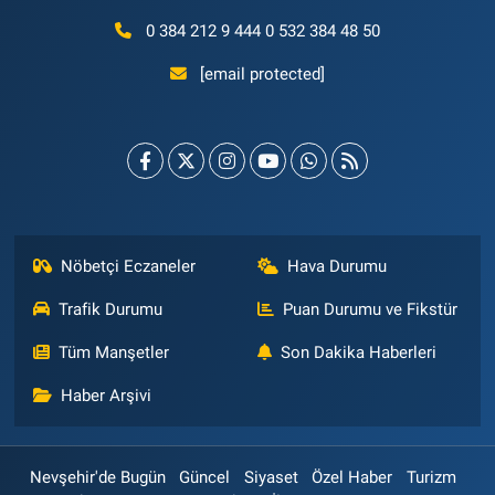
0 384 212 9 444 0 532 384 48 50
[email protected]
Nöbetçi Eczaneler
Hava Durumu
Trafik Durumu
Puan Durumu ve Fikstür
Tüm Manşetler
Son Dakika Haberleri
Haber Arşivi
Nevşehir'de Bugün
Güncel
Siyaset
Özel Haber
Turizm