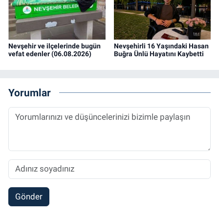
Nevşehir ve ilçelerinde bugün
Nevşehirli 16 Yaşındaki Hasan
vefat edenler (06.08.2026)
Buğra Ünlü Hayatını Kaybetti
Yorumlar
Gönder