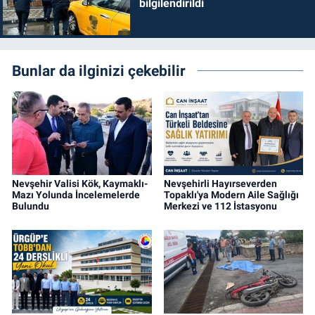
bilgilendirildi
Bunlar da ilginizi çekebilir
Nevşehir Valisi Kök, Kaymaklı-
Nevşehirli Hayırseverden
Mazı Yolunda İncelemelerde
Topaklı'ya Modern Aile Sağlığı
Bulundu
Merkezi ve 112 İstasyonu