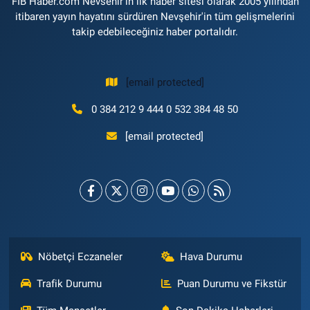
FİB Haber.com Nevsehir'in ilk haber sitesi olarak 2005 yılından
itibaren yayın hayatını sürdüren Nevşehir'in tüm gelişmelerini
takip edebileceğiniz haber portalıdır.
[email protected]
0 384 212 9 444 0 532 384 48 50
[email protected]
Nöbetçi Eczaneler
Hava Durumu
Trafik Durumu
Puan Durumu ve Fikstür