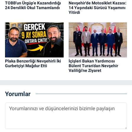
TOBB'un Ürgüp'e Kazandırdığı
Nevşehir'de Motosiklet Kazası:
24 Derslikli Okul Tamamlandı
14 Yaşındaki Sürücü Yaşamını
Yitirdi
Plaka Benzerliği Nevşehirli İki
İçişleri Bakan Yardımcısı
Gurbetçiyi Mağdur Etti
Bülent Turan'dan Nevşehir
Valiliği'ne Ziyaret
Yorumlar