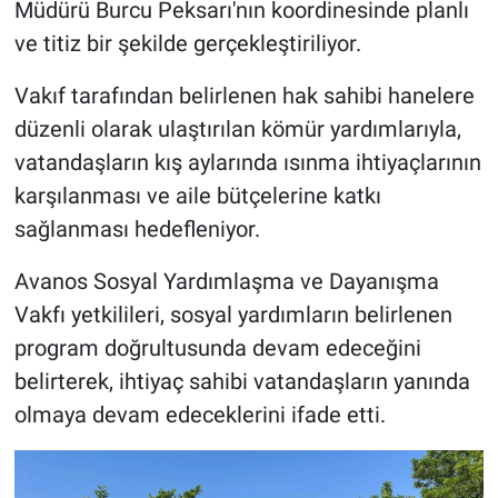
Müdürü Burcu Peksarı'nın koordinesinde planlı
Genel
ve titiz bir şekilde gerçekleştiriliyor.
Asayiş
Vakıf tarafından belirlenen hak sahibi hanelere
Kültür - Sanat
düzenli olarak ulaştırılan kömür yardımlarıyla,
vatandaşların kış aylarında ısınma ihtiyaçlarının
Politika
karşılanması ve aile bütçelerine katkı
sağlanması hedefleniyor.
Magazin
Avanos Sosyal Yardımlaşma ve Dayanışma
Çevre
Vakfı yetkilileri, sosyal yardımların belirlenen
program doğrultusunda devam edeceğini
Haberde İnsan
belirterek, ihtiyaç sahibi vatandaşların yanında
olmaya devam edeceklerini ifade etti.