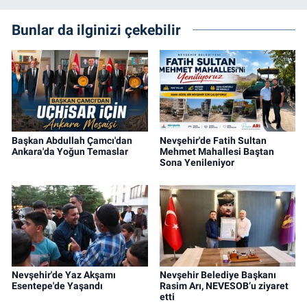
Bunlar da ilginizi çekebilir
Başkan Abdullah Çamcı'dan
Nevşehir'de Fatih Sultan
Ankara'da Yoğun Temaslar
Mehmet Mahallesi Baştan
Sona Yenileniyor
Nevşehir'de Yaz Akşamı
Nevşehir Belediye Başkanı
Esentepe'de Yaşandı
Rasim Arı, NEVESOB’u ziyaret
etti