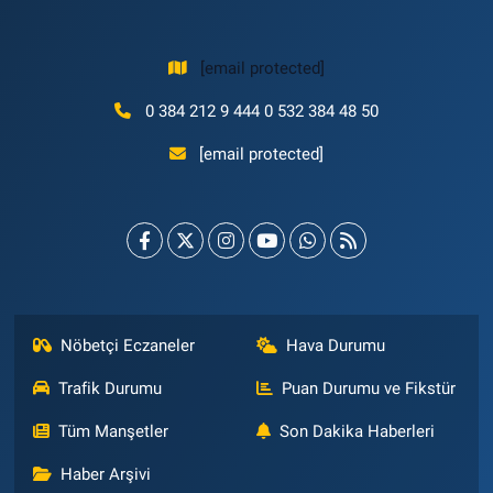
[email protected]
0 384 212 9 444 0 532 384 48 50
[email protected]
Nöbetçi Eczaneler
Hava Durumu
Trafik Durumu
Puan Durumu ve Fikstür
Tüm Manşetler
Son Dakika Haberleri
Haber Arşivi