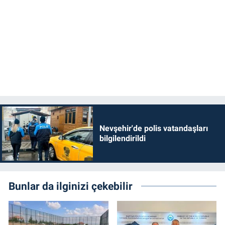
Nevşehir'de polis vatandaşları
bilgilendirildi
Bunlar da ilginizi çekebilir