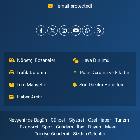
[email protected]
Nöbetçi Eczaneler
Hava Durumu
Trafik Durumu
Puan Durumu ve Fikstür
Tüm Manşetler
Son Dakika Haberleri
Haber Arşivi
Nevşehir'de Bugün
Güncel
Siyaset
Özel Haber
Turizm
Ekonomi
Spor
Gündem
İlan - Duyuru- Mesaj
Türkiye Gündemi
Sizden Gelenler