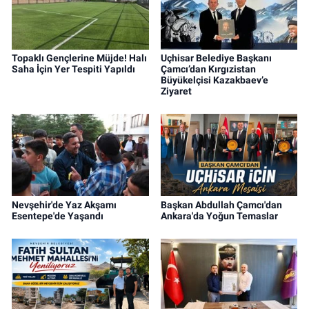
Topaklı Gençlerine Müjde! Halı
Uçhisar Belediye Başkanı
Saha İçin Yer Tespiti Yapıldı
Çamcı’dan Kırgızistan
Büyükelçisi Kazakbaev’e
Ziyaret
Nevşehir'de Yaz Akşamı
Başkan Abdullah Çamcı'dan
Esentepe'de Yaşandı
Ankara'da Yoğun Temaslar