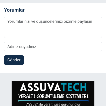
Yorumlar
Gönder