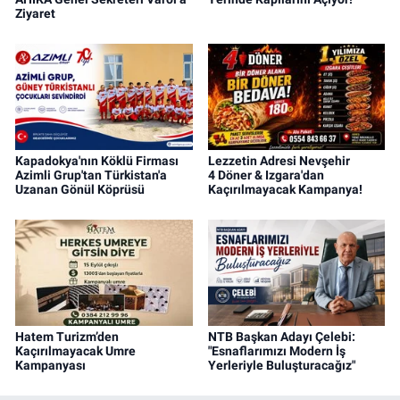
Ziyaret
Kapadokya'nın Köklü Firması
Lezzetin Adresi Nevşehir
Azimli Grup'tan Türkistan'a
4 Döner & Izgara'dan
Uzanan Gönül Köprüsü
Kaçırılmayacak Kampanya!
Hatem Turizm’den
NTB Başkan Adayı Çelebi:
Kaçırılmayacak Umre
"Esnaflarımızı Modern İş
Kampanyası
Yerleriyle Buluşturacağız"