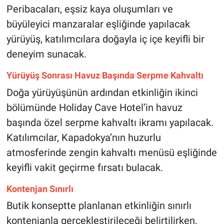
Peribacaları, eşsiz kaya oluşumları ve
büyüleyici manzaralar eşliğinde yapılacak
yürüyüş, katılımcılara doğayla iç içe keyifli bir
deneyim sunacak.
Yürüyüş Sonrası Havuz Başında Serpme Kahvaltı
Doğa yürüyüşünün ardından etkinliğin ikinci
bölümünde Holiday Cave Hotel’in havuz
başında özel serpme kahvaltı ikramı yapılacak.
Katılımcılar, Kapadokya’nın huzurlu
atmosferinde zengin kahvaltı menüsü eşliğinde
keyifli vakit geçirme fırsatı bulacak.
Kontenjan Sınırlı
Butik konseptte planlanan etkinliğin sınırlı
kontenjanla gerçekleştirileceği belirtilirken,