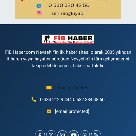
FİB Haber.com Nevsehir'in ilk haber sitesi olarak 2005 yılından
itibaren yayın hayatını sürdüren Nevşehir'in tüm gelişmelerini
takip edebileceğiniz haber portalıdır.
[email protected]
0 384 212 9 444 0 532 384 48 50
[email protected]