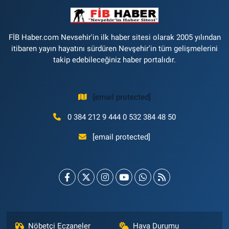
FİB Haber.com Nevsehir'in ilk haber sitesi olarak 2005 yılından
itibaren yayın hayatını sürdüren Nevşehir'in tüm gelişmelerini
takip edebileceğiniz haber portalıdır.
[email protected]
0 384 212 9 444 0 532 384 48 50
[email protected]
Nöbetçi Eczaneler
Hava Durumu