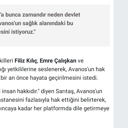
'a bunca zamandır neden devlet
vanos'un sağlık alanındaki bu
ini istiyoruz."
illeri
Filiz Kılıç
,
Emre Çalışkan
ve
ığı yetkililerine seslenerek, Avanos'un hak
 bir an önce hayata geçirilmesini istedi.
l insan hakkıdır." diyen Sarıtaş, Avanos'un
tanesini fazlasıyla hak ettiğini belirterek,
ılıncaya kadar her platformda dile getirmeye