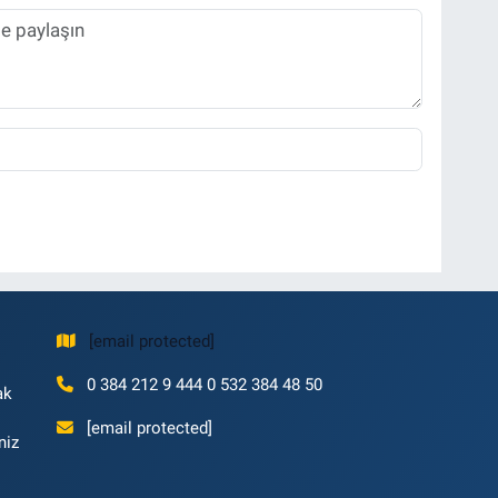
[email protected]
0 384 212 9 444 0 532 384 48 50
ak
[email protected]
niz