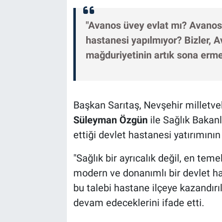
"Avanos üvey evlat mı? Avanos
hastanesi yapılmıyor? Bizler, A
mağduriyetinin artık sona ermes
Başkan Sarıtaş, Nevşehir milletvek
Süleyman Özgün
ile Sağlık Bakanl
ettiği devlet hastanesi yatırımının
"Sağlık bir ayrıcalık değil, en teme
modern ve donanımlı bir devlet has
bu talebi hastane ilçeye kazandır
devam edeceklerini ifade etti.