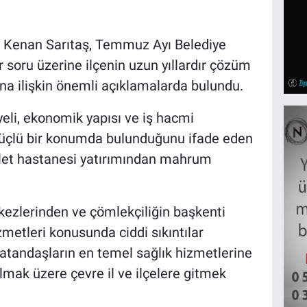
 Kenan Sarıtaş, Temmuz Ayı Belediye
r soru üzerine ilçenin uzun yıllardır çözüm
ına ilişkin önemli açıklamalarda bulundu.
eli, ekonomik yapısı ve iş hacmi
güçlü bir konumda bulunduğunu ifade eden
vlet hastanesi yatırımından mahrum
ezlerinden ve çömlekçiliğin başkenti
zmetleri konusunda ciddi sıkıntılar
vatandaşların en temel sağlık hizmetlerine
lmak üzere çevre il ve ilçelere gitmek