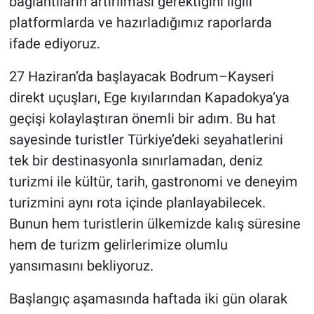
bağlantıların artırılması gerektiğini ilgili
platformlarda ve hazırladığımız raporlarda
ifade ediyoruz.
27 Haziran’da başlayacak Bodrum–Kayseri
direkt uçuşları, Ege kıyılarından Kapadokya’ya
geçişi kolaylaştıran önemli bir adım. Bu hat
sayesinde turistler Türkiye’deki seyahatlerini
tek bir destinasyonla sınırlamadan, deniz
turizmi ile kültür, tarih, gastronomi ve deneyim
turizmini aynı rota içinde planlayabilecek.
Bunun hem turistlerin ülkemizde kalış süresine
hem de turizm gelirlerimize olumlu
yansımasını bekliyoruz.
Başlangıç aşamasında haftada iki gün olarak