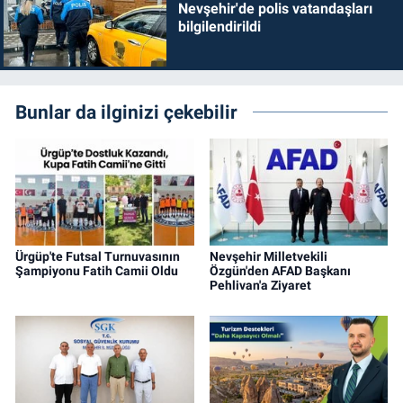
Nevşehir'de polis vatandaşları
bilgilendirildi
Bunlar da ilginizi çekebilir
Ürgüp'te Futsal Turnuvasının
Nevşehir Milletvekili
Şampiyonu Fatih Camii Oldu
Özgün'den AFAD Başkanı
Pehlivan'a Ziyaret