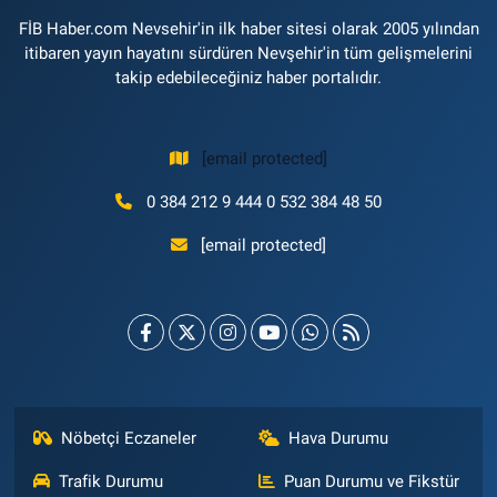
FİB Haber.com Nevsehir'in ilk haber sitesi olarak 2005 yılından
itibaren yayın hayatını sürdüren Nevşehir'in tüm gelişmelerini
takip edebileceğiniz haber portalıdır.
[email protected]
0 384 212 9 444 0 532 384 48 50
[email protected]
Nöbetçi Eczaneler
Hava Durumu
Trafik Durumu
Puan Durumu ve Fikstür