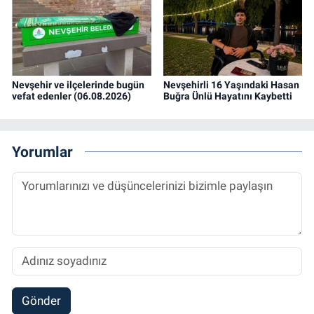
Nevşehir ve ilçelerinde bugün
Nevşehirli 16 Yaşındaki Hasan
vefat edenler (06.08.2026)
Buğra Ünlü Hayatını Kaybetti
Yorumlar
Gönder