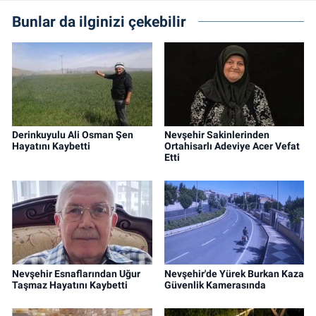
Bunlar da ilginizi çekebilir
Derinkuyulu Ali Osman Şen
Nevşehir Sakinlerinden
Hayatını Kaybetti
Ortahisarlı Adeviye Acer Vefat
Etti
Nevşehir Esnaflarından Uğur
Nevşehir'de Yürek Burkan Kaza
Taşmaz Hayatını Kaybetti
Güvenlik Kamerasında