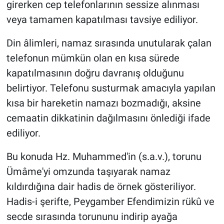
girerken cep telefonlarının sessize alınması
veya tamamen kapatılması tavsiye ediliyor.
Din âlimleri, namaz sırasında unutularak çalan
telefonun mümkün olan en kısa sürede
kapatılmasının doğru davranış olduğunu
belirtiyor. Telefonu susturmak amacıyla yapılan
kısa bir hareketin namazı bozmadığı, aksine
cemaatin dikkatinin dağılmasını önlediği ifade
ediliyor.
Bu konuda Hz. Muhammed'in (s.a.v.), torunu
Ümâme'yi omzunda taşıyarak namaz
kıldırdığına dair hadis de örnek gösteriliyor.
Hadis-i şerifte, Peygamber Efendimizin rükû ve
secde sırasında torununu indirip ayağa