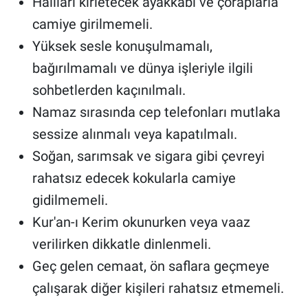
Halıları kirletecek ayakkabı ve çoraplarla
camiye girilmemeli.
Yüksek sesle konuşulmamalı,
bağırılmamalı ve dünya işleriyle ilgili
sohbetlerden kaçınılmalı.
Namaz sırasında cep telefonları mutlaka
sessize alınmalı veya kapatılmalı.
Soğan, sarımsak ve sigara gibi çevreyi
rahatsız edecek kokularla camiye
gidilmemeli.
Kur'an-ı Kerim okunurken veya vaaz
verilirken dikkatle dinlenmeli.
Geç gelen cemaat, ön saflara geçmeye
çalışarak diğer kişileri rahatsız etmemeli.