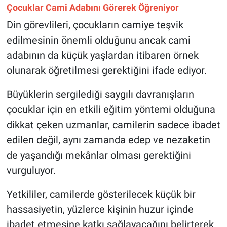
Çocuklar Cami Adabını Görerek Öğreniyor
Din görevlileri, çocukların camiye teşvik
edilmesinin önemli olduğunu ancak cami
adabının da küçük yaşlardan itibaren örnek
olunarak öğretilmesi gerektiğini ifade ediyor.
Büyüklerin sergilediği saygılı davranışların
çocuklar için en etkili eğitim yöntemi olduğuna
dikkat çeken uzmanlar, camilerin sadece ibadet
edilen değil, aynı zamanda edep ve nezaketin
de yaşandığı mekânlar olması gerektiğini
vurguluyor.
Yetkililer, camilerde gösterilecek küçük bir
hassasiyetin, yüzlerce kişinin huzur içinde
ibadet etmesine katkı sağlayacağını belirterek