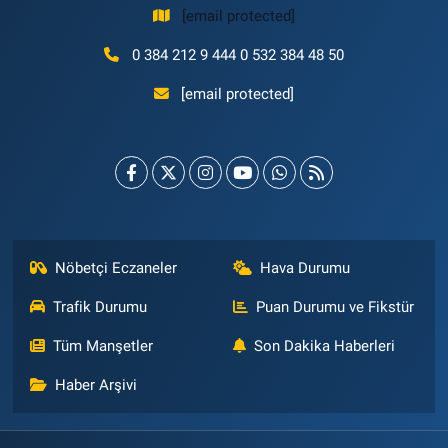
[email protected]
0 384 212 9 444 0 532 384 48 50
[email protected]
Nöbetçi Eczaneler
Hava Durumu
Trafik Durumu
Puan Durumu ve Fikstür
Tüm Manşetler
Son Dakika Haberleri
Haber Arşivi