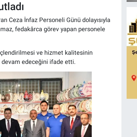
tladı
an Ceza İnfaz Personeli Günü dolayısıyla
ılmaz, fedakârca görev yapan personele
güçlendirilmesi ve hizmet kalitesinin
 devam edeceğini ifade etti.