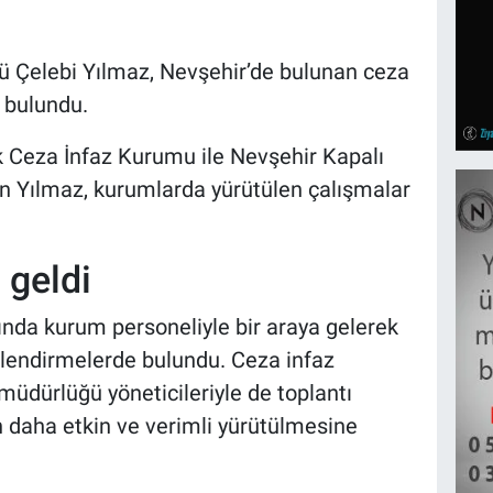
ü Çelebi Yılmaz, Nevşehir’de bulunan ceza
 bulundu.
 Ceza İnfaz Kurumu ile Nevşehir Kapalı
n Yılmaz, kurumlarda yürütülen çalışmalar
 geldi
ında kurum personeliyle bir araya gelerek
erlendirmelerde bulundu. Ceza infaz
müdürlüğü yöneticileriyle de toplantı
n daha etkin ve verimli yürütülmesine