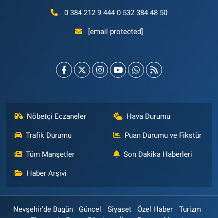
0 384 212 9 444 0 532 384 48 50
[email protected]
Nöbetçi Eczaneler
Hava Durumu
Trafik Durumu
Puan Durumu ve Fikstür
Tüm Manşetler
Son Dakika Haberleri
Haber Arşivi
Nevşehir'de Bugün
Güncel
Siyaset
Özel Haber
Turizm