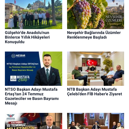
Gülşehir'de Anadolu'nun
Nevşehir Bağlarında Üzümler
Binlerce Yıllık Hikâyeleri
Renklenmeye Başladı
Konuşuldu
NTSO Başkan Adayı Mustafa
NTB Başkan Adayı Mustafa
Ertaş’tan 24 Temmuz
Çelebi'den FİB Haber'e Ziyaret
Gazeteciler ve Basın Bayramı
Mesajı