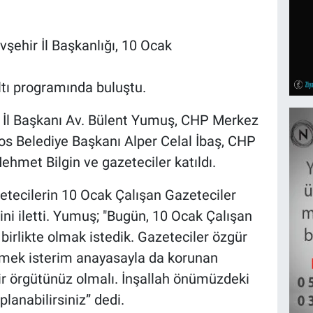
şehir İl Başkanlığı, 10 Ocak
tı programında buluştu.
r İl Başkanı Av. Bülent Yumuş, CHP Merkez
os Belediye Başkanı Alper Celal İbaş, CHP
hmet Bilgin ve gazeteciler katıldı.
etecilerin 10 Ocak Çalışan Gazeteciler
ini iletti. Yumuş; "Bugün, 10 Ocak Çalışan
birlikte olmak istedik. Gazeteciler özgür
rtmek isterim anayasayla da korunan
bir örgütünüz olmalı. İnşallah önümüzdeki
planabilirsiniz” dedi.