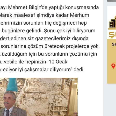
ayı Mehmet Bilgin'de yaptığı konuşmasında
i olarak maalesef şimdiye kadar Merhum
ehrimizin sorunları hiç değişmedi hep
bugünlere gelindi. Şunu çok iyi biliryorum
 dert edinen siz gazetecilerimiz dışında
 sorunlarına çözüm üretecek projelerde yok.
ok üzüldüğüm için bu sorunların çözümü için
u vesile ile hepinizin 10 Ocak
 ediyor iyi çalışmalar diliyorum" dedi.