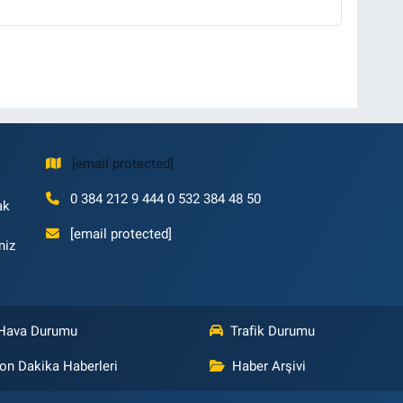
[email protected]
0 384 212 9 444 0 532 384 48 50
ak
[email protected]
niz
Hava Durumu
Trafik Durumu
on Dakika Haberleri
Haber Arşivi