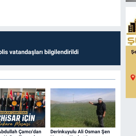
lis vatandaşları bilgilendirildi
bdullah Çamcı'dan
Derinkuyulu Ali Osman Şen