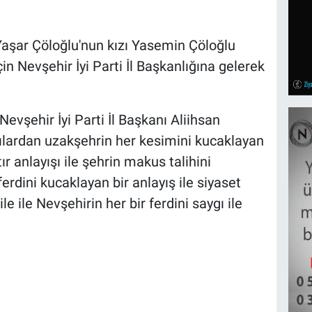
şar Çöloğlu'nun kızı Yasemin Çöloğlu
in Nevşehir İyi Parti İl Başkanlığına gelerek
vşehir İyi Parti İl Başkanı Aliihsan
gılardan uzakşehrin her kesimini kucaklayan
ır anlayışı ile şehrin makus talihini
ferdini kucaklayan bir anlayış ile siyaset
ile Nevşehirin her bir ferdini saygı ile