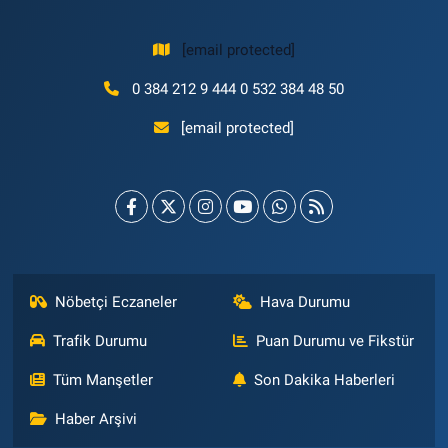
[email protected]
0 384 212 9 444 0 532 384 48 50
[email protected]
Nöbetçi Eczaneler
Hava Durumu
Trafik Durumu
Puan Durumu ve Fikstür
Tüm Manşetler
Son Dakika Haberleri
Haber Arşivi