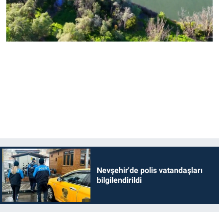
Nevşehir'de polis vatandaşları
bilgilendirildi