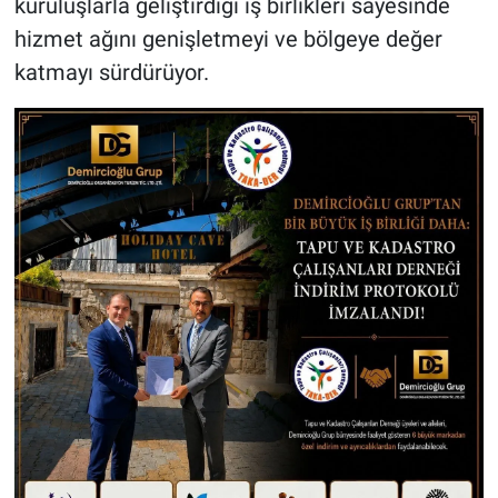
kuruluşlarla geliştirdiği iş birlikleri sayesinde
hizmet ağını genişletmeyi ve bölgeye değer
katmayı sürdürüyor.