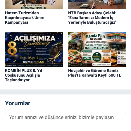
Hatem Turizm’den
NTB Başkan Adayı Çelebi:
Kaçırılmayacak Umre
"Esnaflarımızı Modern İş
Kampanyası
Yerleriyle Buluşturacağız"
KOMBİN PLUS 8. Yıl
Nevşehir ve Göreme Ramiz
Coşkusunu Açılışla
Plus'ta Kahvaltı Keyfi 600 TL
Taçlandırıyor
Yorumlar