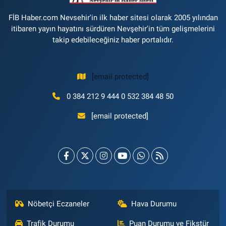
FİB Haber.com Nevsehir'in ilk haber sitesi olarak 2005 yılından
itibaren yayın hayatını sürdüren Nevşehir'in tüm gelişmelerini
takip edebileceğiniz haber portalıdır.
[email protected]
0 384 212 9 444 0 532 384 48 50
[email protected]
Nöbetçi Eczaneler
Hava Durumu
Trafik Durumu
Puan Durumu ve Fikstür