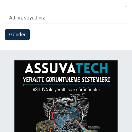
Gönder