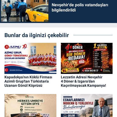
Nevşehir'de polis vatandaşları
bilgilendirildi
Bunlar da ilginizi çekebilir
Kapadokya'nın Köklü Firması
Lezzetin Adresi Nevşehir
Azimli Grup'tan Türkistan'a
4 Döner & Izgara'dan
Uzanan Gönül Köprüsü
Kaçırılmayacak Kampanya!