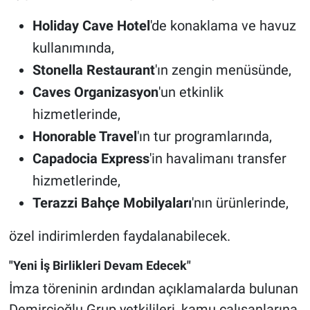
Holiday Cave Hotel
'de konaklama ve havuz
kullanımında,
Stonella Restaurant
'ın zengin menüsünde,
Caves Organizasyon
'un etkinlik
hizmetlerinde,
Honorable Travel
'ın tur programlarında,
Capadocia Express
'in havalimanı transfer
hizmetlerinde,
Terazzi Bahçe Mobilyaları
'nın ürünlerinde,
özel indirimlerden faydalanabilecek.
"Yeni İş Birlikleri Devam Edecek"
İmza töreninin ardından açıklamalarda bulunan
Demircioğlu Grup yetkilileri, kamu çalışanlarına