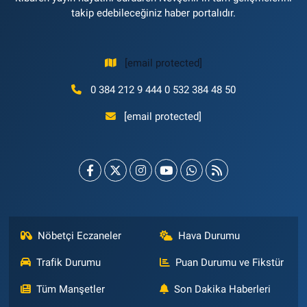
takip edebileceğiniz haber portalıdır.
[email protected]
0 384 212 9 444 0 532 384 48 50
[email protected]
Nöbetçi Eczaneler
Hava Durumu
Trafik Durumu
Puan Durumu ve Fikstür
Tüm Manşetler
Son Dakika Haberleri