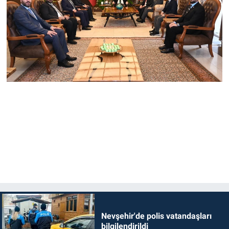
Nevşehir'de polis vatandaşları
bilgilendirildi