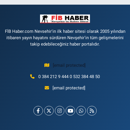
FİB Haber.com Nevsehir'in ilk haber sitesi olarak 2005 yılından
itibaren yayın hayatını sürdüren Nevşehir'in tüm gelişmelerini
takip edebileceğiniz haber portalıdır.
[email protected]
0 384 212 9 444 0 532 384 48 50
[email protected]