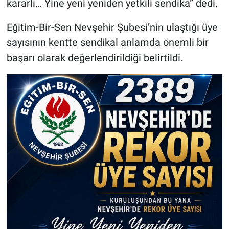
kararlı… Yine yeni yeniden yetkili sendika” dedi.
Eğitim-Bir-Sen Nevşehir Şubesi’nin ulaştığı üye
sayısının kentte sendikal anlamda önemli bir
başarı olarak değerlendirildiği belirtildi.