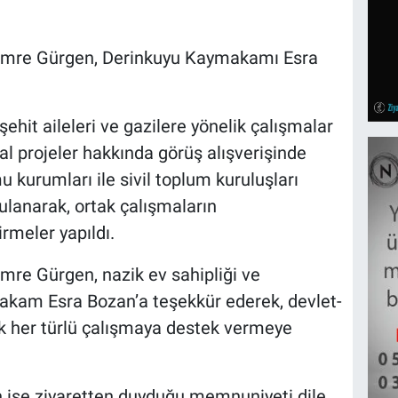
Emre Gürgen, Derinkuyu Kaymakamı Esra
ehit aileleri ve gazilere yönelik çalışmalar
al projeler hakkında görüş alışverişinde
kurumları ile sivil toplum kuruluşları
gulanarak, ortak çalışmaların
rmeler yapıldı.
mre Gürgen, nazik ev sahipliği ve
makam Esra Bozan’a teşekkür ederek, devlet-
k her türlü çalışmaya destek vermeye
ise ziyaretten duyduğu memnuniyeti dile