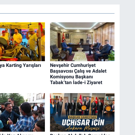
a Karting Yarışları
Nevşehir Cumhuriyet
Başsavcısı Çalış ve Adalet
Komisyonu Başkanı
Tabak’tan İade-i Ziyaret