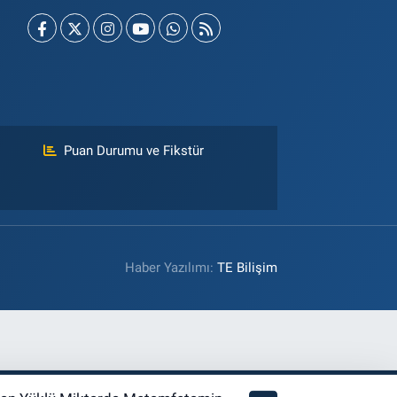
Puan Durumu ve Fikstür
Haber Yazılımı:
TE Bilişim