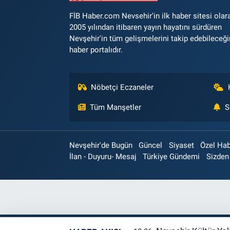
FİB Haber.com Nevsehir'in ilk haber sitesi olar
2005 yılından itibaren yayın hayatını sürdüren
Nevşehir'in tüm gelişmelerini takip edebileceği
haber portalıdır.
Nöbetçi Eczaneler
Tüm Manşetler
S
Nevşehir'de Bugün
Güncel
Siyaset
Özel Ha
İlan - Duyuru- Mesaj
Türkiye Gündemi
Sizden