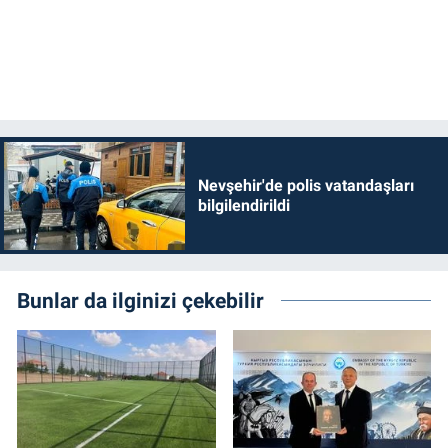
Nevşehir'de polis vatandaşları
bilgilendirildi
Bunlar da ilginizi çekebilir