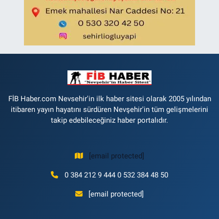
FİB Haber.com Nevsehir'in ilk haber sitesi olarak 2005 yılından
itibaren yayın hayatını sürdüren Nevşehir'in tüm gelişmelerini
takip edebileceğiniz haber portalıdır.
[email protected]
0 384 212 9 444 0 532 384 48 50
[email protected]