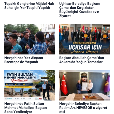
Topaklı Gençlerine Müjde! Halı
Uçhisar Belediye Başkanı
Saha İçin Yer Tespiti Yapıldı
Çamcı’dan Kırgızistan
Büyükelçisi Kazakbaev’e
Ziyaret
Nevşehir'de Yaz Akşamı
Başkan Abdullah Çamcı'dan
Esentepe'de Yaşandı
Ankara'da Yoğun Temaslar
Nevşehir'de Fatih Sultan
Nevşehir Belediye Başkanı
Mehmet Mahallesi Baştan
Rasim Arı, NEVESOB’u ziyaret
Sona Yenileniyor
etti