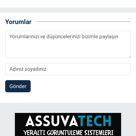
Yorumlar
Gönder