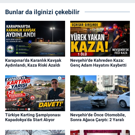
Bunlar da ilginizi çekebilir
Karapınar'da Karanlık Kavşak
Nevşehir'de Kahreden Kaza:
Aydınlandı, Kaza Riski Azaldı
Genç Adam Hayatını Kaybetti
Türkiye Karting Şampiyonası
Nevşehir'de Önce Otomobile,
Kapadokya'da Start Alıyor
Sonra Ağaca Çarptı: 2 Yaralı