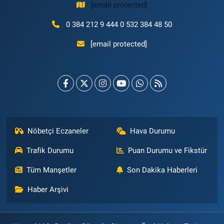
[email protected]
0 384 212 9 444 0 532 384 48 50
[email protected]
Nöbetçi Eczaneler
Hava Durumu
Trafik Durumu
Puan Durumu ve Fikstür
Tüm Manşetler
Son Dakika Haberleri
Haber Arşivi