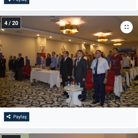
4 / 20
Paylaş