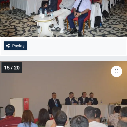
Paylaş
15 / 20