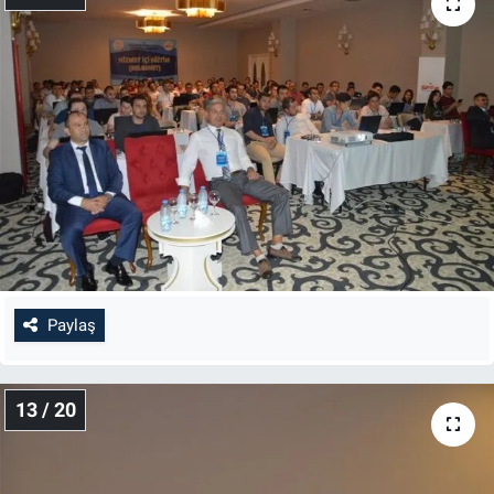
Paylaş
13 / 20