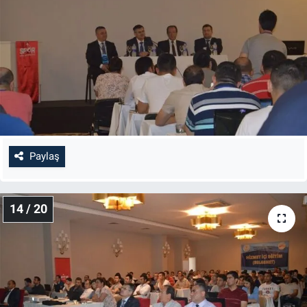
Paylaş
14 / 20