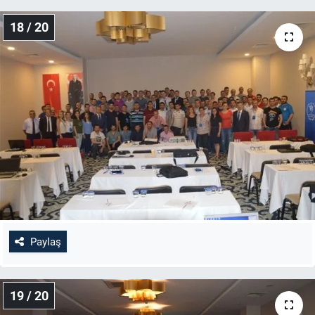
18 / 20
Paylaş
19 / 20