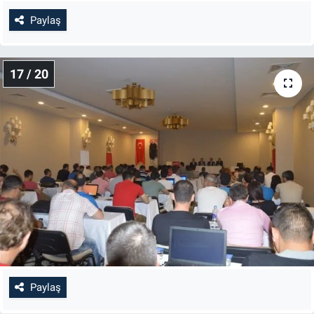
Paylaş
17 / 20
Paylaş