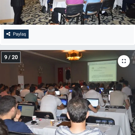
Paylaş
9 / 20