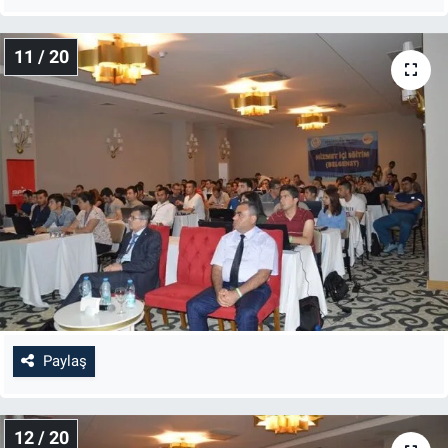
11 / 20
Paylaş
12 / 20