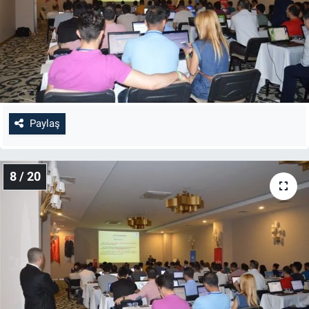
Paylaş
8 / 20