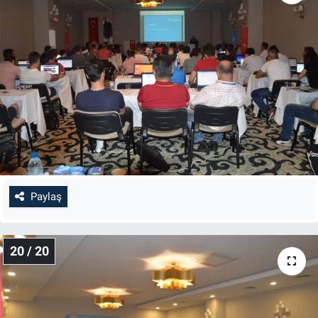
Paylaş
20 / 20