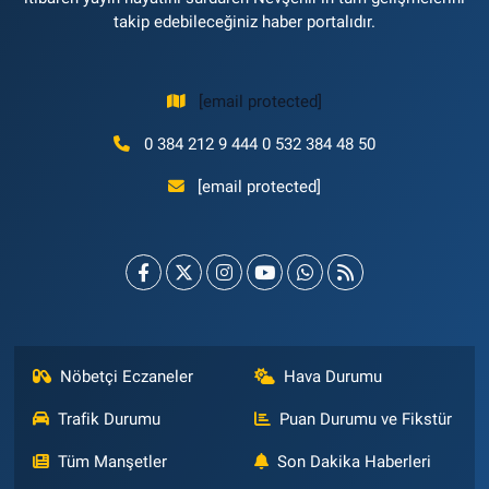
takip edebileceğiniz haber portalıdır.
[email protected]
0 384 212 9 444 0 532 384 48 50
[email protected]
Nöbetçi Eczaneler
Hava Durumu
Trafik Durumu
Puan Durumu ve Fikstür
Tüm Manşetler
Son Dakika Haberleri