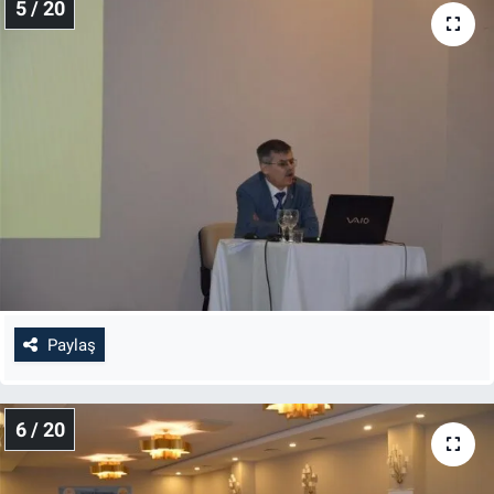
5 / 20
Paylaş
6 / 20