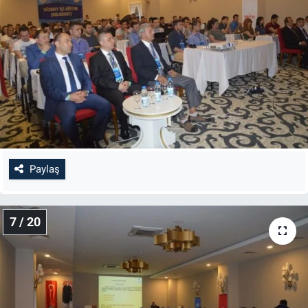
Paylaş
7 / 20