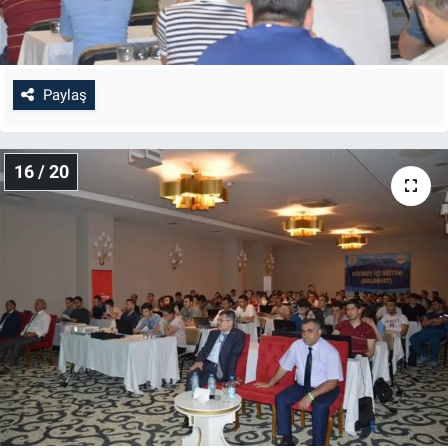
Paylaş
16 / 20