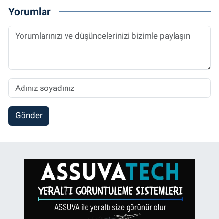
Yorumlar
Gönder