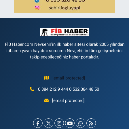
FİB Haber.com Nevsehir'in ilk haber sitesi olarak 2005 yılından
itibaren yayın hayatını sürdüren Nevşehir'in tüm gelişmelerini
takip edebileceğiniz haber portalıdır.
[email protected]
0 384 212 9 444 0 532 384 48 50
[email protected]