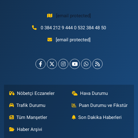
[email protected]
0 384 212 9 444 0 532 384 48 50
[email protected]
Nöbetçi Eczaneler
Hava Durumu
Trafik Durumu
Puan Durumu ve Fikstür
Tüm Manşetler
Son Dakika Haberleri
Haber Arşivi