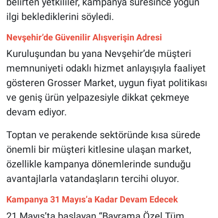
belirten yetkililer, kampanya süresince yoğun
ilgi beklediklerini söyledi.
Nevşehir’de Güvenilir Alışverişin Adresi
Kuruluşundan bu yana Nevşehir’de müşteri
memnuniyeti odaklı hizmet anlayışıyla faaliyet
gösteren Grosser Market, uygun fiyat politikası
ve geniş ürün yelpazesiyle dikkat çekmeye
devam ediyor.
Toptan ve perakende sektöründe kısa sürede
önemli bir müşteri kitlesine ulaşan market,
özellikle kampanya dönemlerinde sunduğu
avantajlarla vatandaşların tercihi oluyor.
Kampanya 31 Mayıs’a Kadar Devam Edecek
21 Mayıs’ta başlayan “Bayrama Özel Tüm