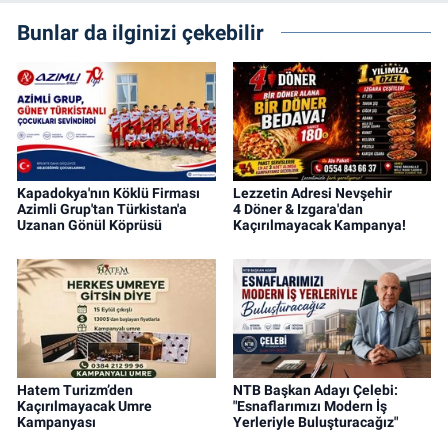
Bunlar da ilginizi çekebilir
Kapadokya'nın Köklü Firması
Lezzetin Adresi Nevşehir
Azimli Grup'tan Türkistan'a
4 Döner & Izgara'dan
Uzanan Gönül Köprüsü
Kaçırılmayacak Kampanya!
Hatem Turizm’den
NTB Başkan Adayı Çelebi:
Kaçırılmayacak Umre
"Esnaflarımızı Modern İş
Kampanyası
Yerleriyle Buluşturacağız"