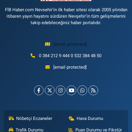
FİB Haber.com Nevsehir'in ilk haber sitesi olarak 2005 yılından
itibaren yayın hayatını sürdüren Nevşehir'in tüm gelişmelerini
takip edebileceğiniz haber portalıdır.
[email protected]
0 384 212 9 444 0 532 384 48 50
[email protected]
Nöbetçi Eczaneler
Hava Durumu
Trafik Durumu
Puan Durumu ve Fikstür