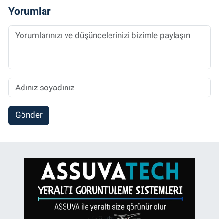
Yorumlar
Gönder