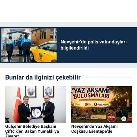
Nevşehir'de polis vatandaşları
bilgilendirildi
Bunlar da ilginizi çekebilir
Gülşehir Belediye Başkanı
Nevşehir'de Yaz Akşamı
Çiftci’den Bakan Yumaklı’ya
Coşkusu Esentepe'de
Ziyaret