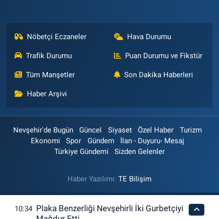
Nöbetçi Eczaneler
Hava Durumu
Trafik Durumu
Puan Durumu ve Fikstür
Tüm Manşetler
Son Dakika Haberleri
Haber Arşivi
Nevşehir'de Bugün
Güncel
Siyaset
Özel Haber
Turizm
Ekonomi
Spor
Gündem
İlan - Duyuru- Mesaj
Türkiye Gündemi
Sizden Gelenler
Haber Yazılımı:
TE Bilişim
Plaka Benzerliği Nevşehirli İki Gurbetçiyi
10:34
Mağdur Etti