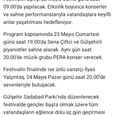
Genel
09.00’da yapılacak. Etkinlik boyunca konserler
ve sahne performanslarıyla vatandaşlara keyifli
Asayiş
anlar yaşatılması hedefleniyor.
Kültür - Sanat
Program kapsamında 23 Mayıs Cumartesi
Politika
günü saat 19.00’da Sena Çiftci ve Gülşehirli
piyanistler sahne alacak. Aynı gün saat
Magazin
20.00’de müzik grubu PERA konser verecek.
Çevre
Festivalin finalinde ise ünlü sanatçı İlyas
Yalçıntaş, 24 Mayıs Pazar günü saat 20.00’de
Haberde İnsan
sevenleriyle buluşacak.
Gülşehir Sadabad Parkı’nda düzenlenecek
festivalde gençler başta olmak üzere tüm
vatandaşların eğlence dolu üç gün geçirmesi