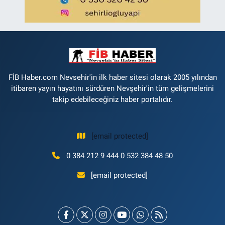
FİB Haber.com Nevsehir'in ilk haber sitesi olarak 2005 yılından
itibaren yayın hayatını sürdüren Nevşehir'in tüm gelişmelerini
takip edebileceğiniz haber portalıdır.
[email protected]
0 384 212 9 444 0 532 384 48 50
[email protected]