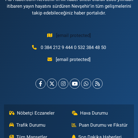
itibaren yayın hayatını sürdüren Nevşehir'in tüm gelişmelerini
takip edebileceğiniz haber portalıdır.
[email protected]
0 384 212 9 444 0 532 384 48 50
[email protected]
Nöbetçi Eczaneler
Hava Durumu
Trafik Durumu
Puan Durumu ve Fikstür
Tüm Manşetler
Son Dakika Haberleri