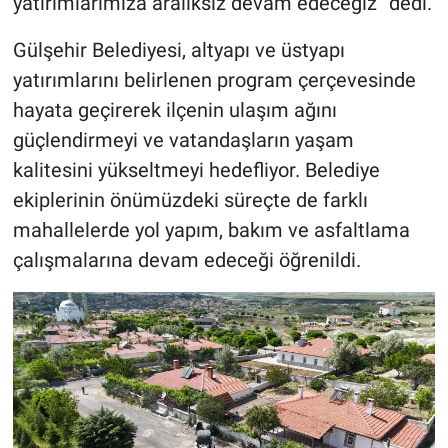
yatırımlarımıza aralıksız devam edeceğiz” dedi.
Gülşehir Belediyesi, altyapı ve üstyapı
yatırımlarını belirlenen program çerçevesinde
hayata geçirerek ilçenin ulaşım ağını
güçlendirmeyi ve vatandaşların yaşam
kalitesini yükseltmeyi hedefliyor. Belediye
ekiplerinin önümüzdeki süreçte de farklı
mahallelerde yol yapım, bakım ve asfaltlama
çalışmalarına devam edeceği öğrenildi.