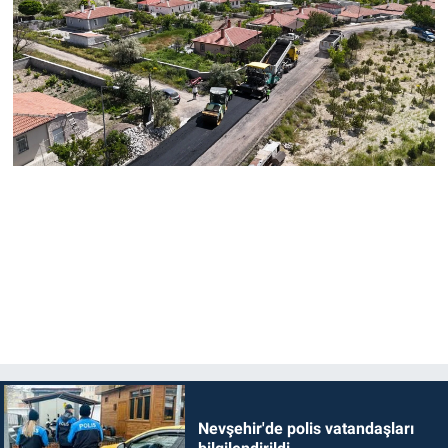
Nevşehir'de polis vatandaşları