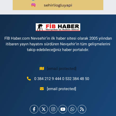
FİB Haber.com Nevsehir'in ilk haber sitesi olarak 2005 yılından
itibaren yayın hayatını sürdüren Nevşehir'in tüm gelişmelerini
takip edebileceğiniz haber portalıdır.
[email protected]
0 384 212 9 444 0 532 384 48 50
[email protected]