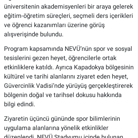
üniversitenin akademisyenleri bir araya gelerek
eğitim-öğretim süreçleri, seçmeli ders içerikleri
ve öğrenci kazanımları üzerine görüş
alışverişinde bulundu.
Program kapsamında NEVÜ’nün spor ve sosyal
tesislerini gezen heyet, öğrencilerle ortak
etkinliklere katıldı. Ayrıca Kapadokya bölgesinin
kültürel ve tarihi alanlarını ziyaret eden heyet,
Güvercinlik Vadisi’nde yürüyüş gerçekleştirerek
bölgenin doğal ve tarihsel dokusu hakkında
bilgi edindi.
Ziyaretin üçüncü gününde spor bilimlerinin
uygulama alanlarına yönelik etkinlikler
düzenlendi. NEVÜ Stadyumu içinde bulunan