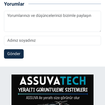
Yorumlar
Gönder