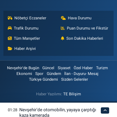
Nöbetçi Eczaneler
Hava Durumu
Trafik Durumu
Puan Durumu ve Fikstür
Tüm Manşetler
Son Dakika Haberleri
Haber Arşivi
Nevşehir'de Bugün
Güncel
Siyaset
Özel Haber
Turizm
Ekonomi
Spor
Gündem
İlan - Duyuru- Mesaj
Türkiye Gündemi
Sizden Gelenler
Haber Yazılımı:
TE Bilişim
Nevşehir'de otomobilin, yayaya çarptığı
01:28
kaza kamerada