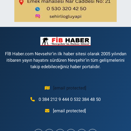
FİB Haber.com Nevsehir'in ilk haber sitesi olarak 2005 yılından
itibaren yayın hayatını sürdüren Nevşehir'in tüm gelişmelerini
takip edebileceğiniz haber portalıdır.
[email protected]
0 384 212 9 444 0 532 384 48 50
[email protected]