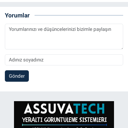
Yorumlar
Gönder