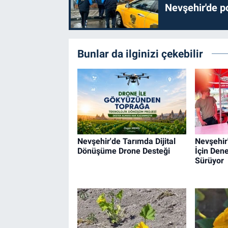
Nevşehir'de po
Bunlar da ilginizi çekebilir
Nevşehir'de Tarımda Dijital
Nevşehir
Dönüşüme Drone Desteği
İçin Dene
Sürüyor