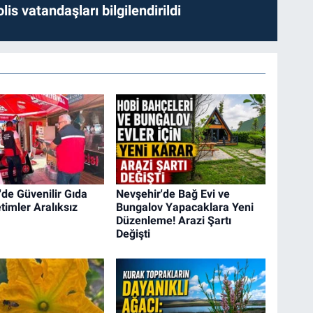
lis vatandaşları bilgilendirildi
'de Güvenilir Gıda
Nevşehir'de Bağ Evi ve
timler Aralıksız
Bungalov Yapacaklara Yeni
Düzenleme! Arazi Şartı
Değişti