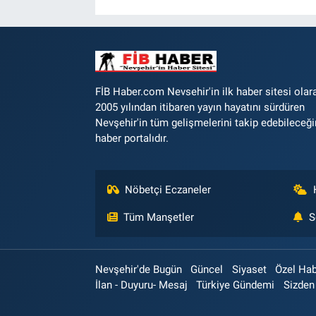
FİB Haber.com Nevsehir'in ilk haber sitesi olar
2005 yılından itibaren yayın hayatını sürdüren
Nevşehir'in tüm gelişmelerini takip edebileceği
haber portalıdır.
Nöbetçi Eczaneler
Tüm Manşetler
S
Nevşehir'de Bugün
Güncel
Siyaset
Özel Ha
İlan - Duyuru- Mesaj
Türkiye Gündemi
Sizden