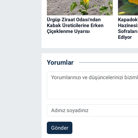
Ürgüp Ziraat Odası'ndan
Kapadoky
Kabak Üreticilerine Erken
Hazinesi
Çiçeklenme Uyarısı
Sofralar
Ediyor
Yorumlar
Gönder