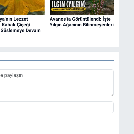
a'nın Lezzet
Avanos'ta Görüntülendi: İşte
: Kabak Çiçeği
Yılgın Ağacının Bilinmeyenleri
ı Süslemeye Devam