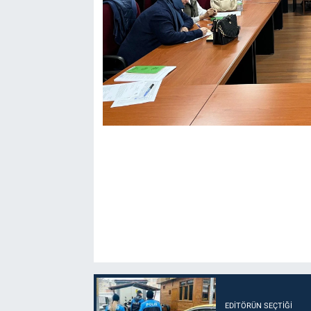
EDITÖRÜN SEÇTIĞI