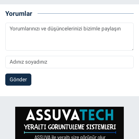
Yorumlar
Gönder