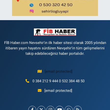
FİB Haber.com Nevsehir'in ilk haber sitesi olarak 2005 yılından
itibaren yayın hayatını sürdüren Nevşehir'in tüm gelişmelerini
takip edebileceğiniz haber portalıdır.
[email protected]
0 384 212 9 444 0 532 384 48 50
[email protected]