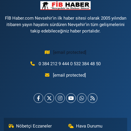
FİB Haber.com Nevsehir'in ilk haber sitesi olarak 2005 yılından
itibaren yayın hayatını sürdüren Nevşehir'in tüm gelişmelerini
takip edebileceğiniz haber portalıdır.
[email protected]
0 384 212 9 444 0 532 384 48 50
[email protected]
Nöbetçi Eczaneler
Hava Durumu