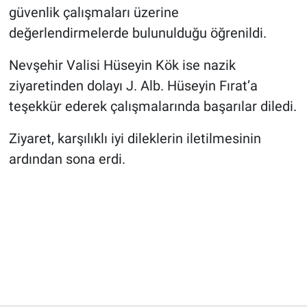
güvenlik çalışmaları üzerine
değerlendirmelerde bulunulduğu öğrenildi.
Nevşehir Valisi Hüseyin Kök ise nazik
ziyaretinden dolayı J. Alb. Hüseyin Fırat’a
teşekkür ederek çalışmalarında başarılar diledi.
Ziyaret, karşılıklı iyi dileklerin iletilmesinin
ardından sona erdi.