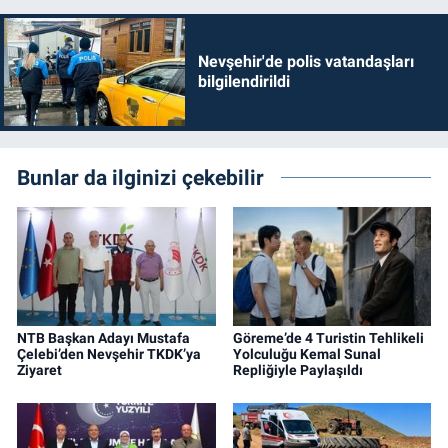
Nevşehir'de polis vatandaşları
bilgilendirildi
Bunlar da ilginizi çekebilir
NTB Başkan Adayı Mustafa
Göreme’de 4 Turistin Tehlikeli
Çelebi’den Nevşehir TKDK’ya
Yolculuğu Kemal Sunal
Ziyaret
Repliğiyle Paylaşıldı