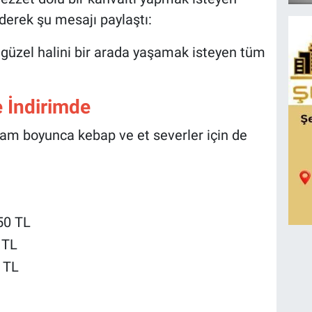
derek şu mesajı paylaştı:
güzel halini bir arada yaşamak isteyen tüm
 İndirimde
am boyunca kebap ve et severler için de
50 TL
 TL
 TL