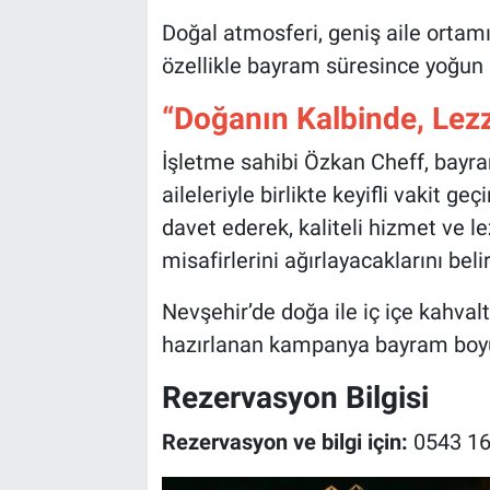
Doğal atmosferi, geniş aile ortamı
özellikle bayram süresince yoğun i
“Doğanın Kalbinde, Lezz
İşletme sahibi Özkan Cheff, bayr
aileleriyle birlikte keyifli vakit 
davet ederek, kaliteli hizmet ve 
misafirlerini ağırlayacaklarını belir
Nevşehir’de doğa ile iç içe kahval
hazırlanan kampanya bayram bo
Rezervasyon Bilgisi
Rezervasyon ve bilgi için:
0543 16