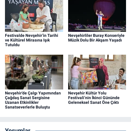
Festivalde Nevşehir’in Tarihi
Nevşehirliler Buray Konseriyle
ve Kültürel Mirasına Işık
Müzik Dolu Bir Akşam Yaşadı
Tutuldu
Nevşehir’de Çalgı Yapımından
Nevşehir Kültür Yolu
Çağdaş Sanat Sergisine
Festivali’nin İkinci Gününde
Uzanan Etkinlikler
Geleneksel Sanat Öne Çıktı
Sanatseverlerle Buluştu
Yorumlar