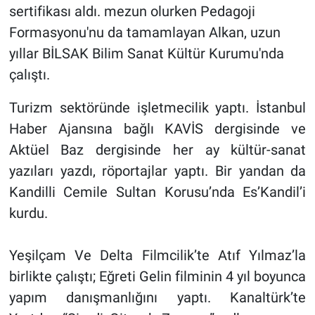
sertifikası aldı. mezun olurken Pedagoji
Formasyonu'nu da tamamlayan Alkan, uzun
yıllar BİLSAK Bilim Sanat Kültür Kurumu'nda
çalıştı.
Turizm sektöründe işletmecilik yaptı. İstanbul
Haber Ajansına bağlı KAVİS dergisinde ve
Aktüel Baz dergisinde her ay kültür-sanat
yazıları yazdı, röportajlar yaptı. Bir yandan da
Kandilli Cemile Sultan Korusu’nda Es’Kandil’i
kurdu.
Yeşilçam Ve Delta Filmcilik’te Atıf Yılmaz’la
birlikte çalıştı; Eğreti Gelin filminin 4 yıl boyunca
yapım danışmanlığını yaptı. Kanaltürk’te