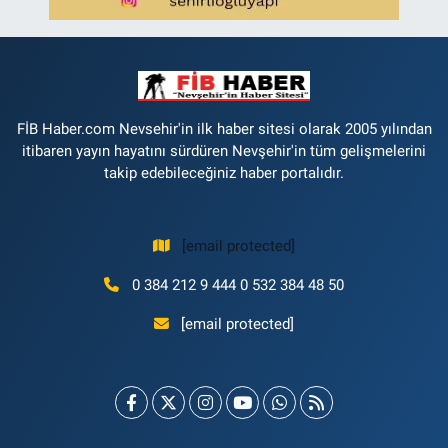
FİB Haber.com Nevsehir'in ilk haber sitesi olarak 2005 yılından
itibaren yayın hayatını sürdüren Nevşehir'in tüm gelişmelerini
takip edebileceğiniz haber portalıdır.
[email protected]
0 384 212 9 444 0 532 384 48 50
[email protected]