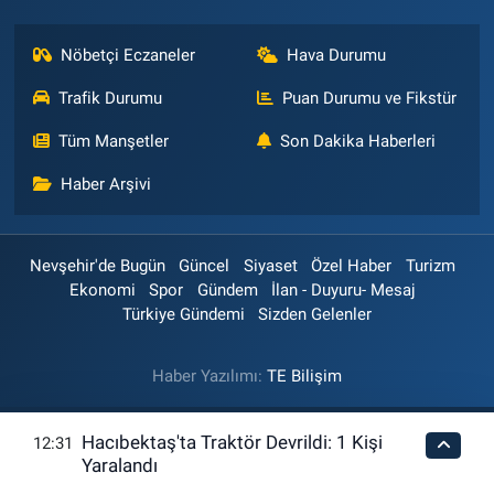
Nöbetçi Eczaneler
Hava Durumu
Trafik Durumu
Puan Durumu ve Fikstür
Tüm Manşetler
Son Dakika Haberleri
Haber Arşivi
Nevşehir'de Bugün
Güncel
Siyaset
Özel Haber
Turizm
Ekonomi
Spor
Gündem
İlan - Duyuru- Mesaj
Türkiye Gündemi
Sizden Gelenler
Haber Yazılımı:
TE Bilişim
Hacıbektaş'ta Traktör Devrildi: 1 Kişi
12:31
Yaralandı