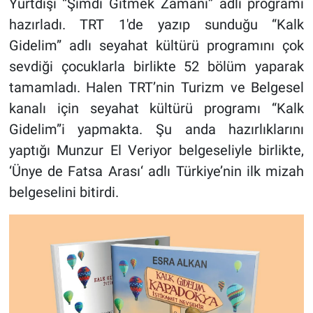
Yurtdışı “Şimdi Gitmek Zamanı” adlı programı
hazırladı. TRT 1'de yazıp sunduğu “Kalk
Gidelim” adlı seyahat kültürü programını çok
sevdiği çocuklarla birlikte 52 bölüm yaparak
tamamladı. Halen TRT’nin Turizm ve Belgesel
kanalı için seyahat kültürü programı “Kalk
Gidelim”i yapmakta. Şu anda hazırlıklarını
yaptığı Munzur El Veriyor belgeseliyle birlikte,
‘Ünye de Fatsa Arası‘ adlı Türkiye’nin ilk mizah
belgeselini bitirdi.