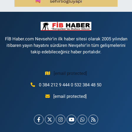
FİB Haber.com Nevsehir'in ilk haber sitesi olarak 2005 yılından
itibaren yayın hayatını sürdüren Nevşehir'in tüm gelişmelerini
takip edebileceğiniz haber portalıdır.
[email protected]
0 384 212 9 444 0 532 384 48 50
[email protected]