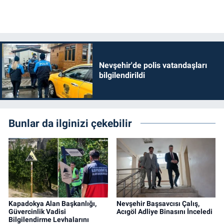
Nevşehir'de polis vatandaşları
bilgilendirildi
Bunlar da ilginizi çekebilir
Kapadokya Alan Başkanlığı,
Nevşehir Başsavcısı Çalış,
Güvercinlik Vadisi
Acıgöl Adliye Binasını İnceledi
Bilgilendirme Levhalarını