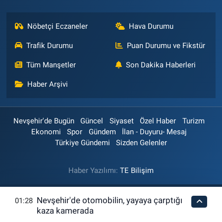
Nöbetçi Eczaneler
Hava Durumu
Trafik Durumu
Puan Durumu ve Fikstür
Tüm Manşetler
Son Dakika Haberleri
Haber Arşivi
Nevşehir'de Bugün
Güncel
Siyaset
Özel Haber
Turizm
Ekonomi
Spor
Gündem
İlan - Duyuru- Mesaj
Türkiye Gündemi
Sizden Gelenler
Haber Yazılımı:
TE Bilişim
Nevşehir'de otomobilin, yayaya çarptığı
01:28
kaza kamerada