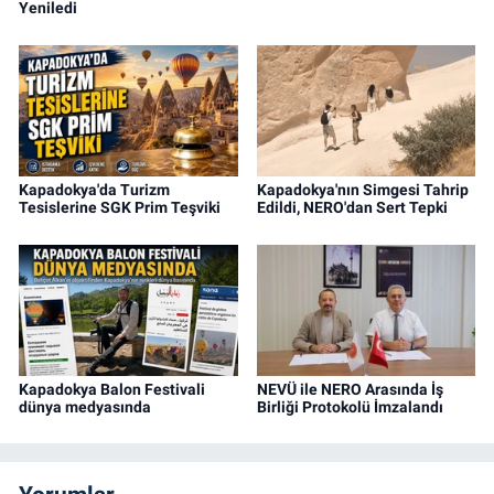
Yeniledi
Kapadokya'da Turizm
Kapadokya'nın Simgesi Tahrip
Tesislerine SGK Prim Teşviki
Edildi, NERO'dan Sert Tepki
Kapadokya Balon Festivali
NEVÜ ile NERO Arasında İş
dünya medyasında
Birliği Protokolü İmzalandı