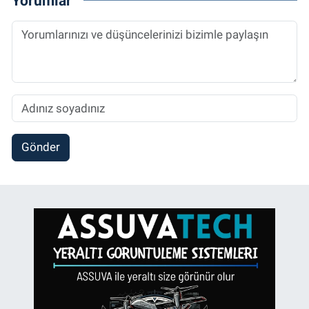
Yorumlar
Gönder