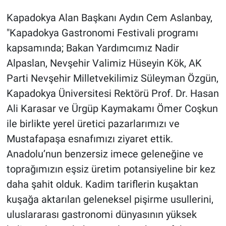
Kapadokya Alan Başkanı Aydın Cem Aslanbay,
"Kapadokya Gastronomi Festivali programı
kapsamında; Bakan Yardımcımız Nadir
Alpaslan, Nevşehir Valimiz Hüseyin Kök, AK
Parti Nevşehir Milletvekilimiz Süleyman Özgün,
Kapadokya Üniversitesi Rektörü Prof. Dr. Hasan
Ali Karasar ve Ürgüp Kaymakamı Ömer Coşkun
ile birlikte yerel üretici pazarlarımızı ve
Mustafapaşa esnafımızı ziyaret ettik.
Anadolu’nun benzersiz imece geleneğine ve
toprağımızın eşsiz üretim potansiyeline bir kez
daha şahit olduk. Kadim tariflerin kuşaktan
kuşağa aktarılan geleneksel pişirme usullerini,
uluslararası gastronomi dünyasının yüksek