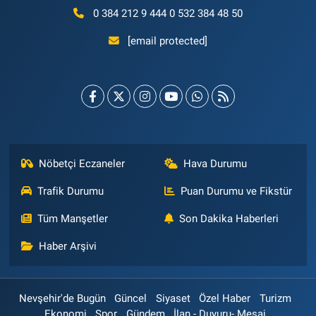
0 384 212 9 444 0 532 384 48 50
[email protected]
Nöbetçi Eczaneler
Hava Durumu
Trafik Durumu
Puan Durumu ve Fikstür
Tüm Manşetler
Son Dakika Haberleri
Haber Arşivi
Nevşehir'de Bugün
Güncel
Siyaset
Özel Haber
Turizm
Ekonomi
Spor
Gündem
İlan - Duyuru- Mesaj