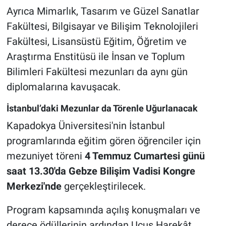
Ayrıca Mimarlık, Tasarım ve Güzel Sanatlar
Fakültesi, Bilgisayar ve Bilişim Teknolojileri
Fakültesi, Lisansüstü Eğitim, Öğretim ve
Araştırma Enstitüsü ile İnsan ve Toplum
Bilimleri Fakültesi mezunları da aynı gün
diplomalarına kavuşacak.
İstanbul’daki Mezunlar da Törenle Uğurlanacak
Kapadokya Üniversitesi'nin İstanbul
programlarında eğitim gören öğrenciler için
mezuniyet töreni
4 Temmuz Cumartesi günü
saat 13.30'da Gebze Bilişim Vadisi Kongre
Merkezi'nde
gerçekleştirilecek.
Program kapsamında açılış konuşmaları ve
derece ödüllerinin ardından Uçuş Harekât