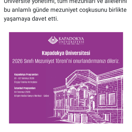
Üniversite yönetimi, tüm mezunları ve ailelerini
bu anlamlı günde mezuniyet coşkusunu birlikte
yaşamaya davet etti.