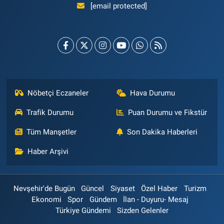
[email protected]
Nöbetçi Eczaneler
Hava Durumu
Trafik Durumu
Puan Durumu ve Fikstür
Tüm Manşetler
Son Dakika Haberleri
Haber Arşivi
Nevşehir'de Bugün
Güncel
Siyaset
Özel Haber
Turizm
Ekonomi
Spor
Gündem
İlan - Duyuru- Mesaj
Türkiye Gündemi
Sizden Gelenler