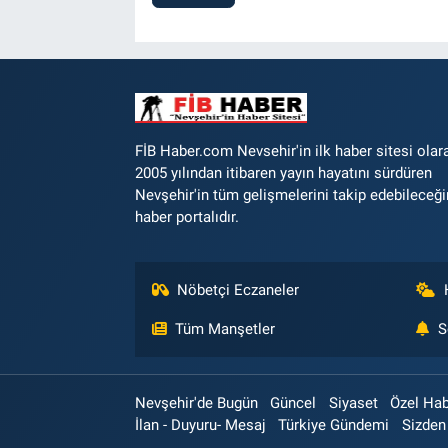
FİB Haber.com Nevsehir'in ilk haber sitesi olar
2005 yılından itibaren yayın hayatını sürdüren
Nevşehir'in tüm gelişmelerini takip edebileceği
haber portalıdır.
Nöbetçi Eczaneler
Tüm Manşetler
S
Nevşehir'de Bugün
Güncel
Siyaset
Özel Ha
İlan - Duyuru- Mesaj
Türkiye Gündemi
Sizden