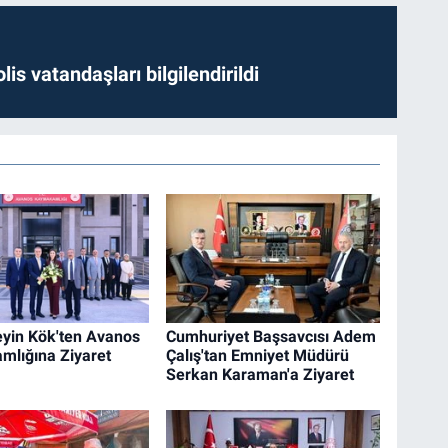
lis vatandaşları bilgilendirildi
eyin Kök'ten Avanos
Cumhuriyet Başsavcısı Adem
lığına Ziyaret
Çalış'tan Emniyet Müdürü
Serkan Karaman'a Ziyaret