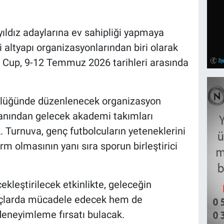
ıldız adaylarına ev sahipliği yapmaya
li altyapı organizasyonlarından biri olarak
or Cup, 9-12 Temmuz 2026 tarihleri arasında
cülüğünde düzenlenecek organizasyon
yanından gelecek akademi takımları
Turnuva, genç futbolcuların yeteneklerini
rm olmasının yanı sıra sporun birleştirici
ekleştirilecek etkinlikte, geleceğin
açlarda mücadele edecek hem de
deneyimleme fırsatı bulacak.