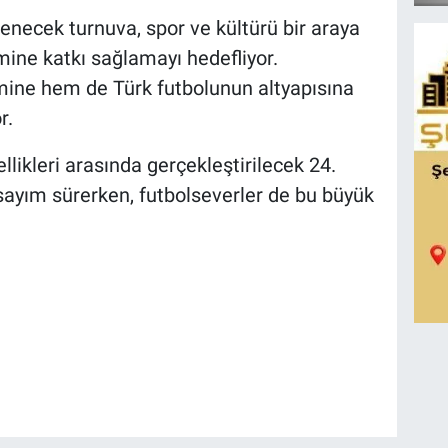
enecek turnuva, spor ve kültürü bir araya
imine katkı sağlamayı hedefliyor.
ine hem de Türk futbolunun altyapısına
r.
llikleri arasında gerçekleştirilecek 24.
 sayım sürerken, futbolseverler de bu büyük