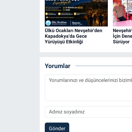
Ülkü Ocakları Nevşehir'den
Nevşehir
Kapadokya'da Gece
İçin Dene
Yürüyüşü Etkinliği
Sürüyor
Yorumlar
Gönder