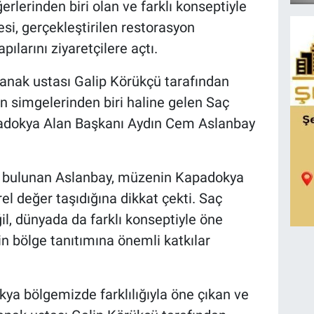
rlerinden biri olan ve farklı konseptiyle
si, gerçekleştirilen restorasyon
ılarını ziyaretçilere açtı.
çanak ustası Galip Körükçü tarafından
nin simgelerinden biri haline gelen Saç
padokya Alan Başkanı Aydın Cem Aslanbay
de bulunan Aslanbay, müzenin Kapadokya
el değer taşıdığına dikkat çekti. Saç
il, dünyada da farklı konseptiyle öne
in bölge tanıtımına önemli katkılar
a bölgemizde farklılığıyla öne çıkan ve