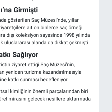
ı’na Girmişti
da gösterilen Saç Müzesi’nde, yıllar
ziyaretçilere ait on binlerce saç örneği
ıra dışı koleksiyon sayesinde 1998 yılında
k uluslararası alanda da dikkat çekmişti.
tkı Sağlıyor
ristin ziyaret ettiği Saç Müzesi’nin,
an yeniden turizme kazandırılmasıyla
ğine katkı sunması hedefleniyor.
atsal kimliğinin önemli parçalarından biri
rel mirasını gelecek nesillere aktarmada