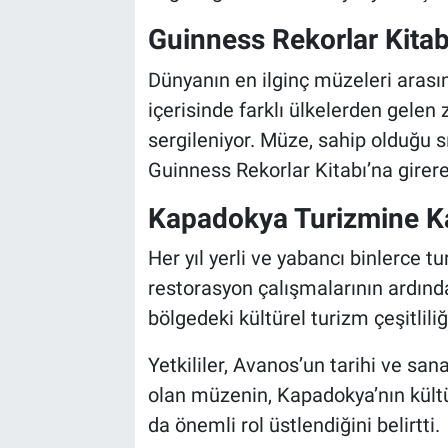
Guinness Rekorlar Kitab
Dünyanın en ilginç müzeleri arasın
içerisinde farklı ülkelerden gelen 
sergileniyor. Müze, sahip olduğu s
Guinness Rekorlar Kitabı’na girere
Kapadokya Turizmine Ka
Her yıl yerli ve yabancı binlerce tu
restorasyon çalışmalarının ardınd
bölgedeki kültürel turizm çeşitlili
Yetkililer, Avanos’un tarihi ve san
olan müzenin, Kapadokya’nın kültü
da önemli rol üstlendiğini belirtti.